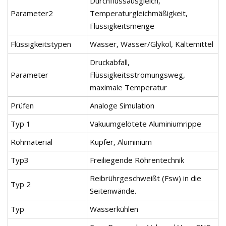
Durchflussausgleich,
Parameter2
Temperaturgleichmäßigkeit,
Flüssigkeitsmenge
Flüssigkeitstypen
Wasser, Wasser/Glykol, Kältemittel
Druckabfall,
Parameter
Flüssigkeitsströmungsweg,
maximale Temperatur
Prüfen
Analoge Simulation
Typ 1
Vakuumgelötete Aluminiumrippe
Rohmaterial
Kupfer, Aluminium
Typ3
Freiliegende Röhrentechnik
Reibrührgeschweißt (Fsw) in die
Typ 2
Seitenwände.
Typ
Wasserkühlen