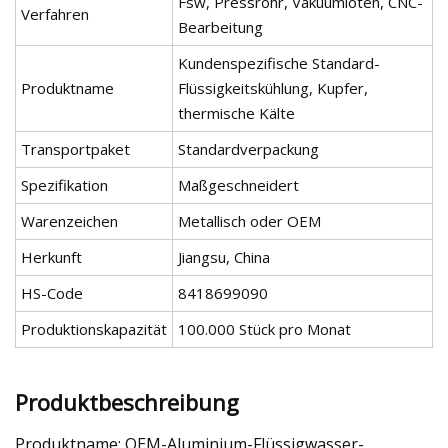
Fsw, Pressrohr, Vakuumlöten, CNC-
Verfahren
Bearbeitung
Kundenspezifische Standard-
Produktname
Flüssigkeitskühlung, Kupfer,
thermische Kälte
Transportpaket
Standardverpackung
Spezifikation
Maßgeschneidert
Warenzeichen
Metallisch oder OEM
Herkunft
Jiangsu, China
HS-Code
8418699090
Produktionskapazität
100.000 Stück pro Monat
Produktbeschreibung
Produktname: OEM-Aluminium-Flüssigwasser-