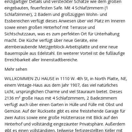
einzigartiger Details und versteckter Schätze wie dem großen
eingebauten, feuerfesten Safe. Mit 4 Schlafzimmern (1
Schlafzimmer), 2 Bädern und großzügigen Wohn- und
Essbereichen verfügt dieses Anwesen über viel Platz im Inneren
sowie einen großen Hinterhof mit Terrasse und
Sichtschutzzaun, was es zum perfekten Ort für Unterhaltung
macht. Die Küche verfügt über neue Geräte, eine
atemberaubende Metzgerblock-Arbeitsplatte und eine neue
Bauernspüle aus Edelstahl. Ein weiterer Vorteil ist die fußläufige
Erreichbarkeit aller Innenstadtbereiche.
Mehr sehen
WILLKOMMEN ZU HAUSE in 1110 W. 4th St, in North Platte, NE,
einem Vintage-Haus aus dem Jahr 1907, das viel natürliches
Licht, ursprünglichen Charme und viel Stauraum bietet. Dieses
2136 m² große Haus mit 4 Schlafzimmern, 2 Badezimmern
verfügt auch über einen Garten in Hülle und Fülle mit Obst und
Gemüse. Auf der Rückseite gibt es eine freistehende Garage für
zwei Autos sowie eine große Holzterrasse mit Blick auf den
Hinterhof und vollständig eingezäunter Privatsphäre. Außerdem
gibt es einen vollständigen, teilweise fertiggestellten Keller mit