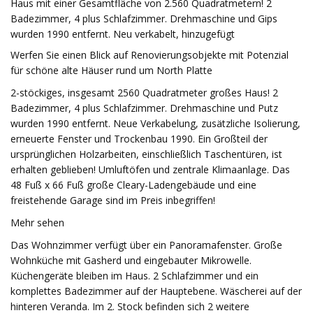
Haus mit einer Gesamtfläche von 2.560 Quadratmetern! 2
Badezimmer, 4 plus Schlafzimmer. Drehmaschine und Gips
wurden 1990 entfernt. Neu verkabelt, hinzugefügt
Werfen Sie einen Blick auf Renovierungsobjekte mit Potenzial
für schöne alte Häuser rund um North Platte
2-stöckiges, insgesamt 2560 Quadratmeter großes Haus! 2
Badezimmer, 4 plus Schlafzimmer. Drehmaschine und Putz
wurden 1990 entfernt. Neue Verkabelung, zusätzliche Isolierung,
erneuerte Fenster und Trockenbau 1990. Ein Großteil der
ursprünglichen Holzarbeiten, einschließlich Taschentüren, ist
erhalten geblieben! Umluftöfen und zentrale Klimaanlage. Das
48 Fuß x 66 Fuß große Cleary-Ladengebäude und eine
freistehende Garage sind im Preis inbegriffen!
Mehr sehen
Das Wohnzimmer verfügt über ein Panoramafenster. Große
Wohnküche mit Gasherd und eingebauter Mikrowelle.
Küchengeräte bleiben im Haus. 2 Schlafzimmer und ein
komplettes Badezimmer auf der Hauptebene. Wäscherei auf der
hinteren Veranda. Im 2. Stock befinden sich 2 weitere