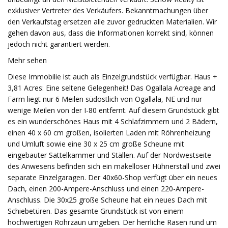
exklusiver Vertreter des Verkäufers. Bekanntmachungen über
den Verkaufstag ersetzen alle zuvor gedruckten Materialien. Wir
gehen davon aus, dass die Informationen korrekt sind, können
jedoch nicht garantiert werden.
Mehr sehen
Diese Immobilie ist auch als Einzelgrundstück verfügbar. Haus +
3,81 Acres: Eine seltene Gelegenheit! Das Ogallala Acreage and
Farm liegt nur 6 Meilen südöstlich von Ogallala, NE und nur
wenige Meilen von der I-80 entfernt. Auf diesem Grundstück gibt
es ein wunderschönes Haus mit 4 Schlafzimmern und 2 Bädern,
einen 40 x 60 cm großen, isolierten Laden mit Röhrenheizung
und Umluft sowie eine 30 x 25 cm große Scheune mit
eingebauter Sattelkammer und Ställen. Auf der Nordwestseite
des Anwesens befinden sich ein makelloser Hühnerstall und zwei
separate Einzelgaragen. Der 40x60-Shop verfügt über ein neues
Dach, einen 200-Ampere-Anschluss und einen 220-Ampere-
Anschluss. Die 30x25 große Scheune hat ein neues Dach mit
Schiebetüren. Das gesamte Grundstück ist von einem
hochwertigen Rohrzaun umgeben. Der herrliche Rasen rund um