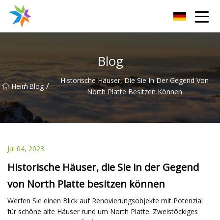
Changzhou Heat Sink Inc.
Blog
Historische Häuser, Die Sie In Der Gegend Von
/
/
Heim
Blog
North Platte Besitzen Können
Jul 04, 2023
Historische Häuser, die Sie in der Gegend
von North Platte besitzen können
Werfen Sie einen Blick auf Renovierungsobjekte mit Potenzial
für schöne alte Häuser rund um North Platte. Zweistöckiges