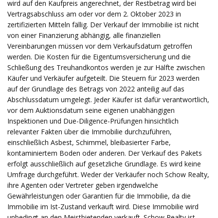
wird auf den Kaufpreis angerechnet, der Restbetrag wird bei
Vertragsabschluss am oder vor dem 2. Oktober 2023 in
zertifizierten Mitteln fällig. Der Verkauf der Immobilie ist nicht
von einer Finanzierung abhängig, alle finanziellen
Vereinbarungen müssen vor dem Verkaufsdatum getroffen
werden. Die Kosten für die Eigentumsversicherung und die
Schließung des Treuhandkontos werden je zur Hälfte zwischen
Käufer und Verkäufer aufgeteilt. Die Steuern für 2023 werden
auf der Grundlage des Betrags von 2022 anteilig auf das
Abschlussdatum umgelegt. Jeder Käufer ist dafür verantwortlich,
vor dem Auktionsdatum seine eigenen unabhängigen
Inspektionen und Due-Diligence-Prüfungen hinsichtlich
relevanter Fakten über die Immobilie durchzuführen,
einschließlich Asbest, Schimmel, bleibasierter Farbe,
kontaminiertem Boden oder anderen. Der Verkauf des Pakets
erfolgt ausschließlich auf gesetzliche Grundlage. Es wird keine
Umfrage durchgeführt. Weder der Verkäufer noch Schow Realty,
ihre Agenten oder Vertreter geben irgendwelche
Gewährleistungen oder Garantien für die Immobilie, da die
Immobilie im Ist-Zustand verkauft wird. Diese Immobilie wird
unbedingt an den Meistbietenden verkauft. Schow Realty ist