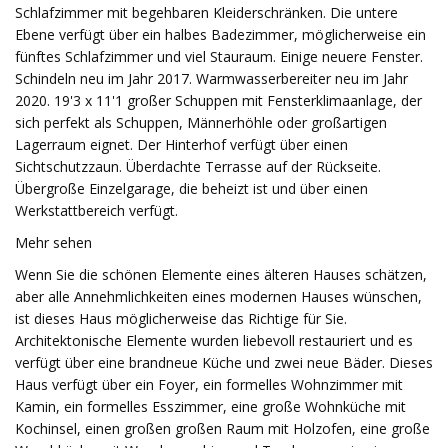
Schlafzimmer mit begehbaren Kleiderschränken. Die untere
Ebene verfügt über ein halbes Badezimmer, möglicherweise ein
fünftes Schlafzimmer und viel Stauraum. Einige neuere Fenster.
Schindeln neu im Jahr 2017. Warmwasserbereiter neu im Jahr
2020. 19'3 x 11'1 großer Schuppen mit Fensterklimaanlage, der
sich perfekt als Schuppen, Männerhöhle oder großartigen
Lagerraum eignet. Der Hinterhof verfügt über einen
Sichtschutzzaun. Überdachte Terrasse auf der Rückseite.
Übergroße Einzelgarage, die beheizt ist und über einen
Werkstattbereich verfügt.
Mehr sehen
Wenn Sie die schönen Elemente eines älteren Hauses schätzen,
aber alle Annehmlichkeiten eines modernen Hauses wünschen,
ist dieses Haus möglicherweise das Richtige für Sie.
Architektonische Elemente wurden liebevoll restauriert und es
verfügt über eine brandneue Küche und zwei neue Bäder. Dieses
Haus verfügt über ein Foyer, ein formelles Wohnzimmer mit
Kamin, ein formelles Esszimmer, eine große Wohnküche mit
Kochinsel, einen großen großen Raum mit Holzofen, eine große